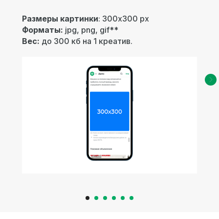
Размеры картинки
: 300х300 px
Форматы:
jpg, png, gif**
Вес:
до 300 кб на 1 креатив.