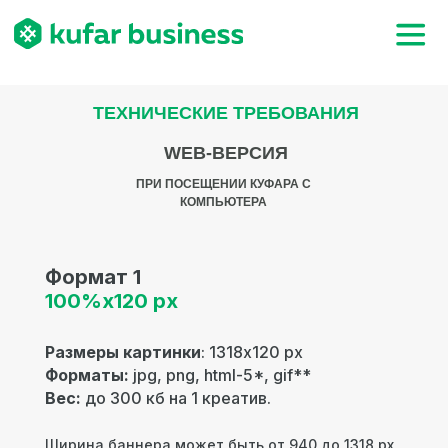
ТЕХНИЧЕСКИЕ ТРЕБОВАНИЯ
WEB-ВЕРСИЯ
ПРИ ПОСЕЩЕНИИ КУФАРА С
КОМПЬЮТЕРА
Формат 1
100%х120 px
Размеры картинки
: 1318х120 px
Форматы:
jpg, png, html-5*, gif**
Вес:
до 300 кб на 1 креатив.
Ширина баннера может быть от 940 до 1318 px,