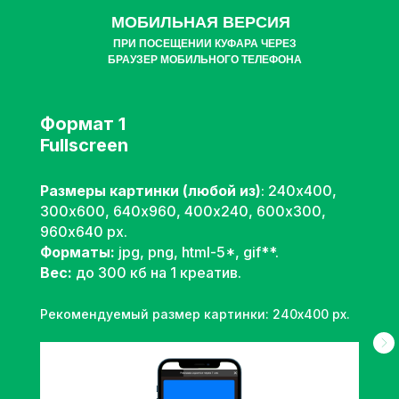
МОБИЛЬНАЯ ВЕРСИЯ
ПРИ ПОСЕЩЕНИИ КУФАРА ЧЕРЕЗ
БРАУЗЕР МОБИЛЬНОГО ТЕЛЕФОНА
Формат 1
Fullscreen
Размеры картинки (любой из)
: 240х400,
300х600, 640х960, 400х240, 600х300,
960х640 px.
Форматы:
jpg, png, html-5*, gif**.
Вес:
до 300 кб на 1 креатив.
Рекомендуемый размер картинки: 240х400 px.