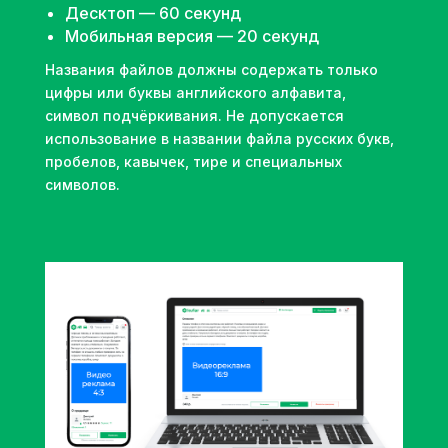
Десктоп — 60 секунд
Мобильная версия — 20 секунд
Названия файлов должны содержать только
цифры или буквы английского алфавита,
символ подчёркивания. Не допускается
использование в названии файла русских букв,
пробелов, кавычек, тире и специальных
символов.
Связаться
+375 44 502-29-39
sales@kufar.by