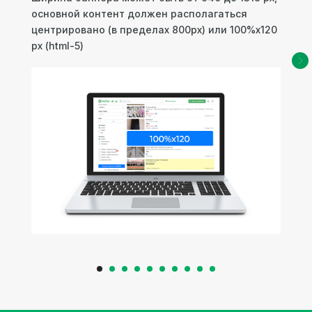
основной контент должен располагаться
центрировано (в пределах 800рх) или 100%х120
px (html-5)