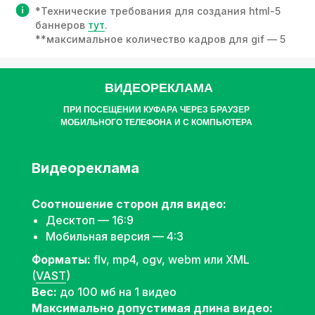
*Технические требования для создания html-5
баннеров
тут
.
**максимальное количество кадров для gif — 5
ВИДЕОРЕКЛАМА
ПРИ ПОСЕЩЕНИИ КУФАРА ЧЕРЕЗ БРАУЗЕР
МОБИЛЬНОГО ТЕЛЕФОНА И С КОМПЬЮТЕРА
Видеореклама
Соотношение сторон для видео:
Десктоп — 16:9
Мобильная версия — 4:3
Форматы:
flv, mp4, ogv, webm или XML
(
VAST
)
Вес:
до 100 мб на 1 видео
Максимально допустимая длина видео: