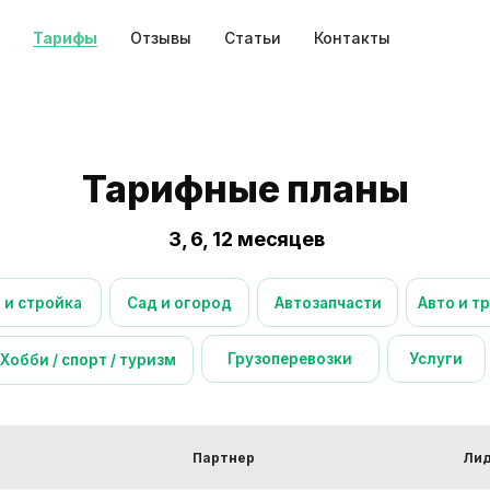
Тарифы
Отзывы
Статьи
Контакты
Тарифные планы
3, 6, 12 месяцев
йка
Сад и огород
Автозапчасти
Авто и транспорт
М
Грузоперевозки
Услуги
Вакансии
 спорт / туризм
Партнер
Ли