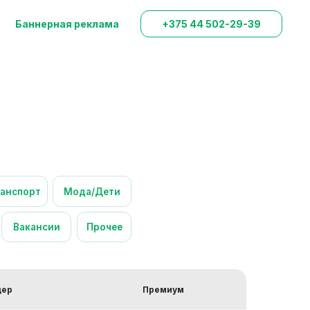
Баннерная реклама
+375 44 502-29-39
ода/Дети
Прочее
дер
Премиум