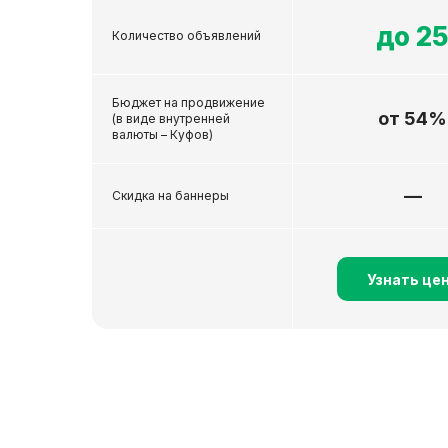
до 2
Количество объявлений
Бюджет на продвижение
от 54%
(в виде внутренней
валюты – Куфов)
—
Скидка на баннеры
Узнать це