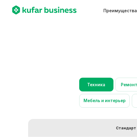
Преимущества
Техника
Ремонт и стро
Мебель и интерьер
Хобби /
Стандарт