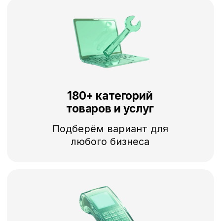
Подробная статистика
по объявлениям
Оценивайте реальную
эффективность размещения
Узнать подробнее
Узнайте, как получить
больше клиентов