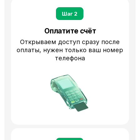
Без конкурентов
В разделе «Похожие объявления»
на странице товара — только
предложения вашего бизнеса
Автозагрузка и продвижение
Поможем настроить автоматическую
выгрузку объявлений на Куфар