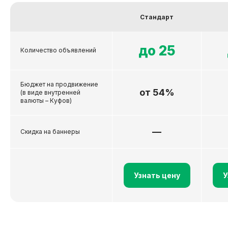
Стандарт
до 25
Количество объявлений
Бюджет на продвижение
от 54%
(в виде внутренней
валюты – Куфов)
—
Скидка на баннеры
Узнать цену
У
Связаться