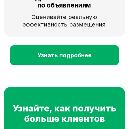
Подключим
за 1 рабочий день
Шаг 1
Оставьте заявку
Менеджер свяжется с вами
и подберет оптимальный тариф
для вашего бизнеса