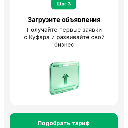
и их продвижение
По всей стране
Размещайте объявления в нужных
регионах или по всей стране
с услугой «Мультирегион»
Персональный менеджер
Ответит на вопросы и поможет