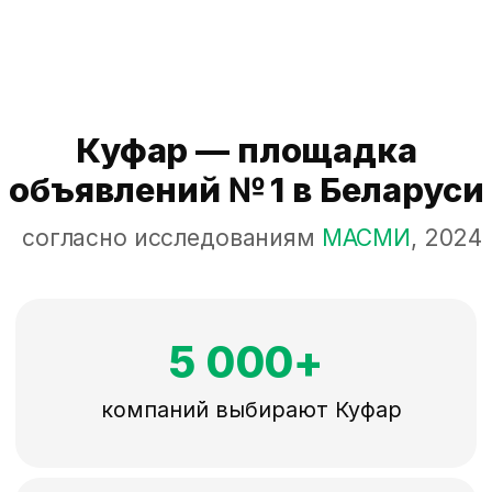
компаний выбирают Куфар
≈
74
лида в месяц получает наш партнёр
5+ млн
пользователей ежемесячно
Что мы предлагаем