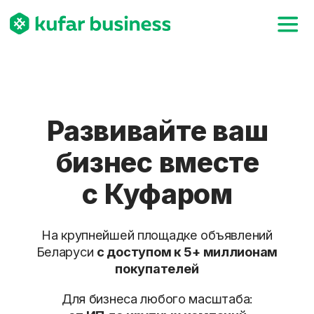
Развивайте ваш
бизнес вместе
с Куфаром
На крупнейшей площадке объявлений
Беларуси
с доступом к 5+ миллионам
покупателей
Для бизнеса любого масштаба:
от ИП до крупных компаний
Оформить тариф для бизнеса