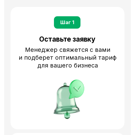
Мини-сайт
Страница вашей компании
с логотипом, временем работы
и подробным описанием
Бюджет на продвижение
Возвращаем до 120%
стоимости размещения на ваш
профиль для продвижения
объявлений